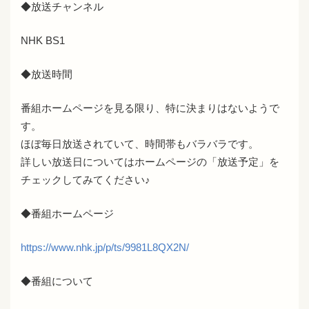
◆放送チャンネル
NHK BS1
◆放送時間
番組ホームページを見る限り、特に決まりはないようで
す。
ほぼ毎日放送されていて、時間帯もバラバラです。
詳しい放送日についてはホームページの「放送予定」を
チェックしてみてください♪
◆番組ホームページ
https://www.nhk.jp/p/ts/9981L8QX2N/
◆番組について