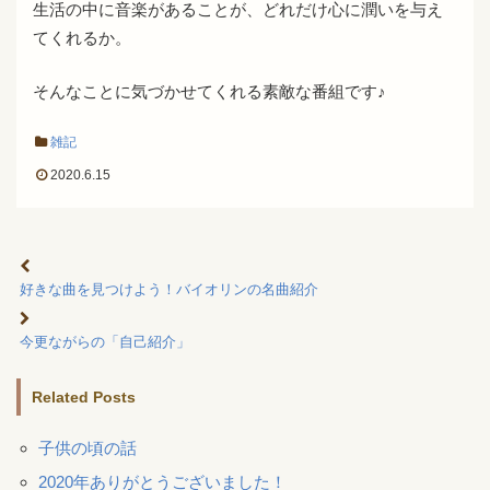
生活の中に音楽があることが、どれだけ心に潤いを与え
てくれるか。
そんなことに気づかせてくれる素敵な番組です♪
雑記
2020.6.15
好きな曲を見つけよう！バイオリンの名曲紹介
今更ながらの「自己紹介」
Related Posts
子供の頃の話
2020年ありがとうございました！